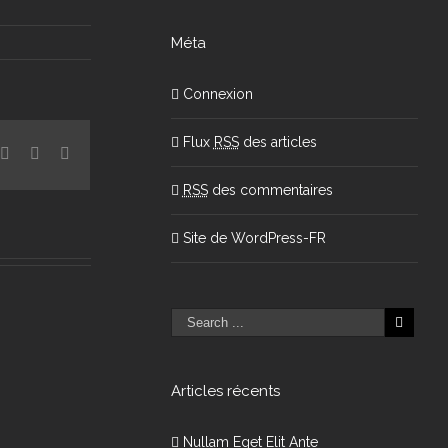
Méta
Connexion
Flux
RSS
des articles
ogle+
Pinterest
Vk
Email
RSS
des commentaires
Site de WordPress-FR
Articles récents
Nullam Eget Elit Ante