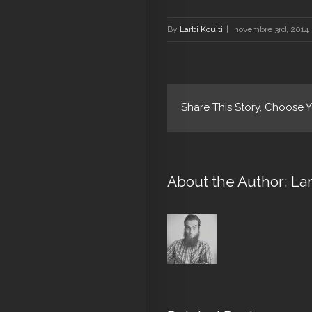
By
Larbi Kouiti
|
novembre 3rd, 2014
Share This Story, Choose Y
About the Author:
Lar