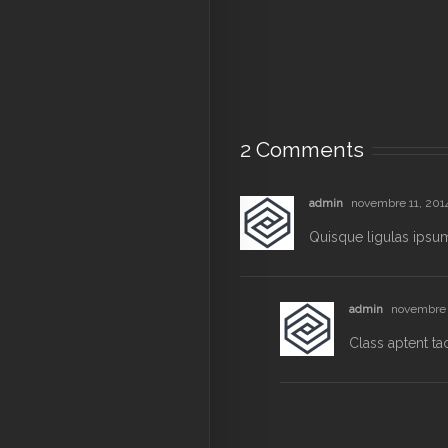
2 Comments
admin
novembre 11, 2014
Quisque ligulas ipsum, 
admin
novembre 1
Class aptent ta