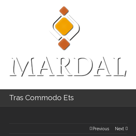
Tras Commodo Ets
Previous
Next