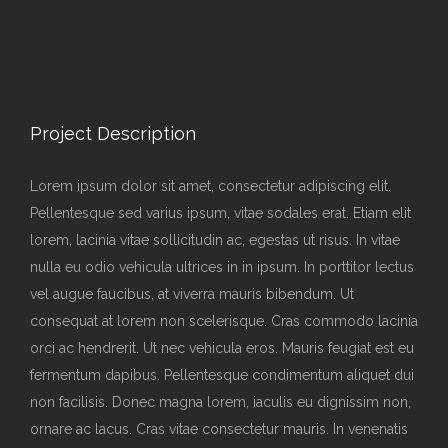
Project Description
Lorem ipsum dolor sit amet, consectetur adipiscing elit.
Pellentesque sed varius ipsum, vitae sodales erat. Etiam elit
lorem, lacinia vitae sollicitudin ac, egestas ut risus. In vitae
nulla eu odio vehicula ultrices in in ipsum. In porttitor lectus
vel augue faucibus, at viverra mauris bibendum. Ut
consequat at lorem non scelerisque. Cras commodo lacinia
orci ac hendrerit. Ut nec vehicula eros. Mauris feugiat est eu
fermentum dapibus. Pellentesque condimentum aliquet dui
non facilisis. Donec magna lorem, iaculis eu dignissim non,
ornare ac lacus. Cras vitae consectetur mauris. In venenatis