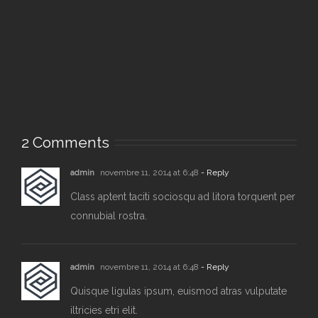
2 Comments
admin
novembre 11, 2014 at 6:48
- Reply
Class aptent taciti sociosqu ad litora torquent per
connubial rostra.
admin
novembre 11, 2014 at 6:48
- Reply
Quisque ligulas ipsum, euismod atras vulputate
iltricies etri elit.