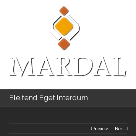
Eleifend Eget Interdum
Previous
Next