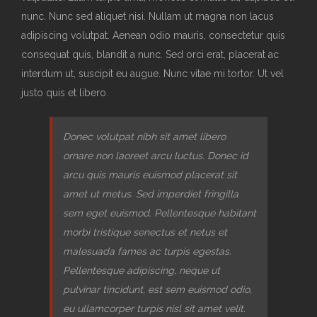
nunc. Nunc sed aliquet nisi. Nullam ut magna non lacus
adipiscing volutpat. Aenean odio mauris, consectetur quis
consequat quis, blandit a nunc. Sed orci erat, placerat ac
interdum ut, suscipit eu augue. Nunc vitae mi tortor. Ut vel
justo quis et libero.
Donec volutpat nibh sit amet libero
ornare non laoreet arcu luctus. Donec id
arcu quis mauris euismod placerat sit
amet ut metus. Sed imperdiet fringilla
sem eget euismod. Pellentesque habitant
morbi tristique senectus et netus et
malesuada fames ac turpis egestas.
Pellentesque adipiscing, neque ut
pulvinar tincidunt, est sem euismod odio,
eu ullamcorper turpis nisl sit amet velit.