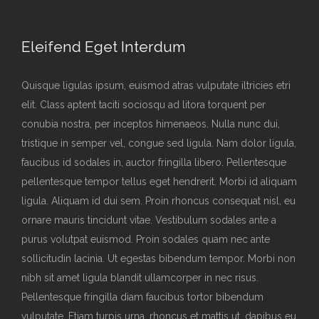
Eleifend Eget Interdum
Quisque ligulas ipsum, euismod atras vulputate iltricies etri
elit. Class aptent taciti sociosqu ad litora torquent per
conubia nostra, per inceptos himenaeos. Nulla nunc dui,
tristique in semper vel, congue sed ligula. Nam dolor ligula,
faucibus id sodales in, auctor fringilla libero. Pellentesque
pellentesque tempor tellus eget hendrerit. Morbi id aliquam
ligula. Aliquam id dui sem. Proin rhoncus consequat nisl, eu
ornare mauris tincidunt vitae. Vestibulum sodales ante a
purus volutpat euismod. Proin sodales quam nec ante
sollicitudin lacinia. Ut egestas bibendum tempor. Morbi non
nibh sit amet ligula blandit ullamcorper in nec risus.
Pellentesque fringilla diam faucibus tortor bibendum
vulputate. Etiam turpis urna, rhoncus et mattis ut, dapibus eu