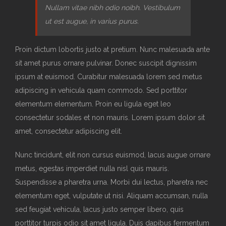
Nullam vitae nibh odio noibh. Vestibulum
ut est augue, in varius purus.
Proin dictum lobortis justo at pretium. Nunc malesuada ante
sit amet purus ornare pulvinar. Donec suscipit dignissim
ipsum at euismod. Curabitur malesuada lorem sed metus
adipiscing in vehicula quam commodo. Sed porttitor
elementum elementum. Proin eu ligula eget leo
consectetur sodales et non mauris. Lorem ipsum dolor sit
amet, consectetur adipiscing elit.
Nunc tincidunt, elit non cursus euismod, lacus augue ornare
metus, egestas imperdiet nulla nisl quis mauris.
Suspendisse a pharetra urna. Morbi dui lectus, pharetra nec
elementum eget, vulputate ut nisi. Aliquam accumsan, nulla
sed feugiat vehicula, lacus justo semper libero, quis
porttitor turpis odio sit amet ligula. Duis dapibus fermentum